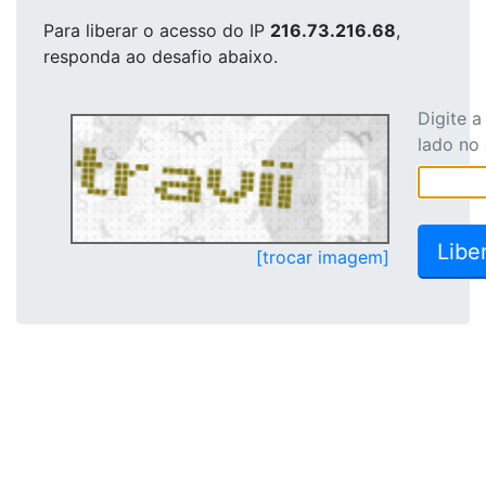
Para liberar o acesso
do IP
216.73.216.68
,
responda ao desafio abaixo.
Digite 
lado no
[trocar imagem]